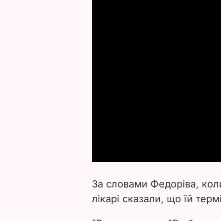
За словами Федоріва, кол
лікарі сказали, що їй терм