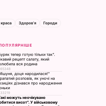
 краса
Здоровʼя
Городи
ПОПУЛЯРНІШЕ
Буряк тепер готую тільки так".
ікавий рецепт салату, який
олюбила вся родина
65348
Мішуня, доця народилася!"
рапатий розповів, як уночі на
озиціях дізнався про народження
оньки
33219
Такі можуть неочікувано
обитися висот". У військовому