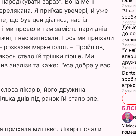
Галь
 народжувати зараз". Вона мені
7 серпн
e
ерелякана. Я приїхав увечері, й уже
"Я не
зроби
е, що був цей діагноз, нас із
7 серпн
o
Денис
 і ми провели там замість пари днів
до ос
жні, і нас виписали. І ось ми приїхали
зміни
7 серпн
 – розказав маркетолог. – Пройшов,
"У не
якось стало їй трішки гірше. Ми
вперш
друж
ив аналізи та каже: "Усе добре у вас,
7 серпня
Dante
зроби
втрь
слова лікарів, його дружина
7 серпн
ілька днів під ранок їй стало зле.
БЛО
У Мос
а приїхала миттєво. Лікарі почали
помеш