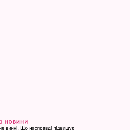
ЖІ НОВИНИ
не винні. Що насправді підвищує