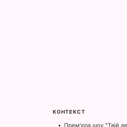
КОНТЕКСТ
Прем'єра шоу "Твій ден