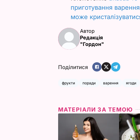
приготування варення
може кристалізуватис
Автор
Редакція
"Гордон"
Поділитися
фрукти
поради
варення
ягоди
МАТЕРІАЛИ ЗА ТЕМОЮ