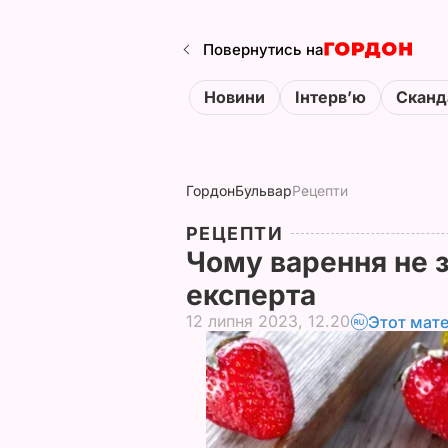
Повернутись на
Новини
Інтервʼю
Сканд
Гордон
Бульвар
Рецепти
РЕЦЕПТИ
Чому варення не з
експерта
12 липня 2023, 12.20
Этот мат