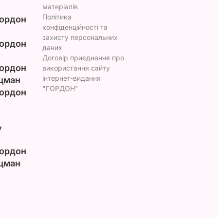
матеріалів
Політика
ордон
конфіденційності та
захисту персональних
ордон
даних
Договір приєднання про
ордон
використання сайту
інтернет-видання
цман
"ГОРДОН"
ордон
у
ордон
цман