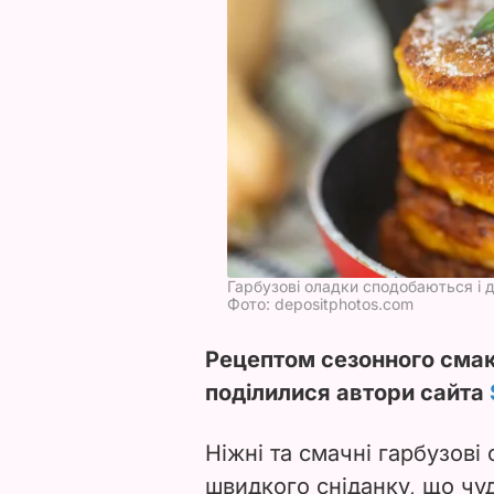
Гарбузові оладки сподобаються і д
Фото: depositphotos.com
Рецептом сезонного смако
поділилися автори сайта
Ніжні та смачні гарбузові
швидкого сніданку, що чуд