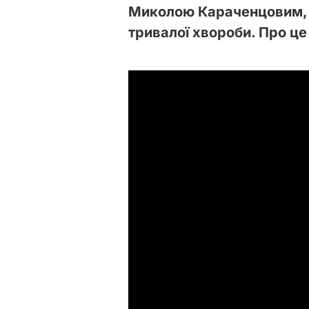
Миколою Караченцовим,
тривалої хвороби. Про ц