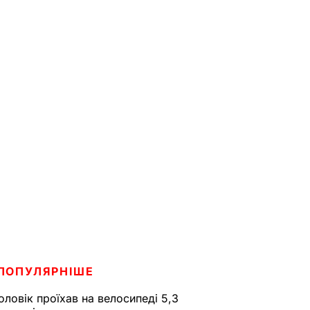
ПОПУЛЯРНІШЕ
оловік проїхав на велосипеді 5,3