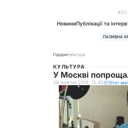
€51
Новини
Публікації та інтерв
ПАЛИВНА К
Гордон
Культура
КУЛЬТУРА
У Москві попроща
29 жовтня 2018, 15.45
Этот ма