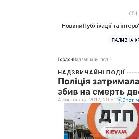
€51
Новини
Публікації та інтерв
ПАЛИВНА К
Гордон
Надзвичайні події
НАДЗВИЧАЙНІ ПОДІЇ
Поліція затримала
збив на смерть дв
4 листопада 2017, 20.50
Этот м