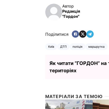
Автор
Редакція
"Гордон"
Поділитися
Київ
ДТП
поліція
маршрутка
Як читати ”ГОРДОН” на
територіях
МАТЕРІАЛИ ЗА ТЕМОЮ