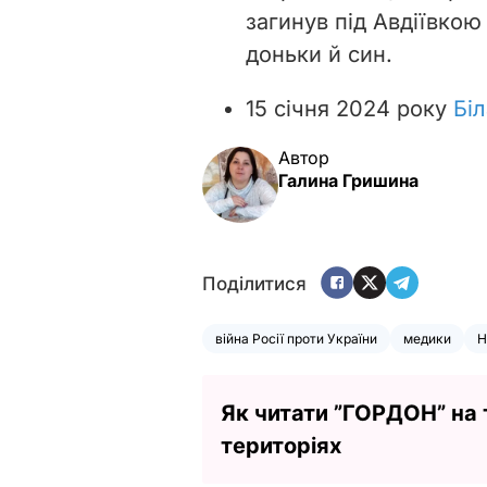
загинув під Авдіївкою 
доньки й син.
15 січня 2024 року
Бі
Автор
Галина Гришина
Поділитися
війна Росії проти України
медики
Н
Як читати ”ГОРДОН” на
територіях