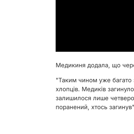
Медикиня додала, що через
"Таким чином уже багато 
хлопців. Медиків загинуло 
залишилося лише четверо 
поранений, хтось загинув"