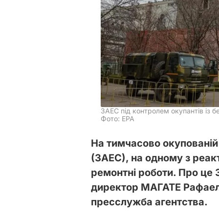
ЗАЕС під контролем окупантів із 
Фото: EPA
На тимчасово окупованій 
(ЗАЕС), на одному з реак
ремонтні роботи. Про це 
директор МАГАТЕ Рафаел
пресслужба агентства.