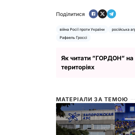
Поділитися
війна Росії проти України
російська аг
Рафаель Гроссі
Як читати ”ГОРДОН” на
територіях
МАТЕРІАЛИ ЗА ТЕМОЮ