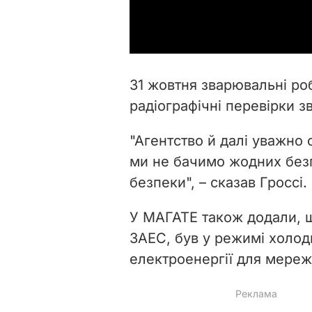
31 жовтня зварювальні ро
радіографічні перевірки з
"Агентство й далі уважно
ми не бачимо жодних без
безпеки", – сказав Гроссі.
У МАГАТЕ також додали, що
ЗАЕС, був у режимі холод
електроенергії для мереж