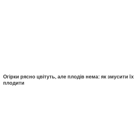
Гроші
У гостях у Гордона
Світ
Блоги
Спорт
Бульвар
Культура
LIVE
Техно
Ексклюзив
Спосіб життя
Фото
Надзвичайні події
Відео
Інфографіка
Опитування
Цікаве
YouTube-шоу
Спецпроєкти
МІСТО
СОЦМЕРЕЖІ
Київ
Дмитро Гордон
Львів
Гордон
Одеса
Дмитро Гордон
Донецьк
Гордон
Харків
Дмитро Гордон
Дніпро
Гордон