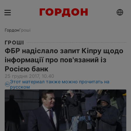
Гордон
Гроші
ГРОШІ
ФБР надіслало запит Кіпру щодо
інформації про пов'язаний із
Росією банк
25 грудня 2017, 10.40
Этот материал также можно прочитать на
русском