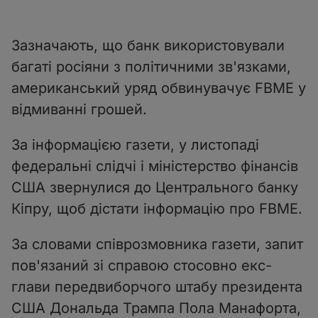
Зазначають, що банк використовували
багаті росіяни з політичними зв'язками,
американський уряд обвинувачує FBME у
відмиванні грошей.
За інформацією газети, у листопаді
федеральні слідчі і міністерство фінансів
США звернулися до Центрального банку
Кіпру, щоб дістати інформацію про FBME.
За словами співрозмовника газети, запит
пов'язаний зі справою стосовно екс-
глави передвиборчого штабу президента
США Дональда Трампа Пола Манафорта,