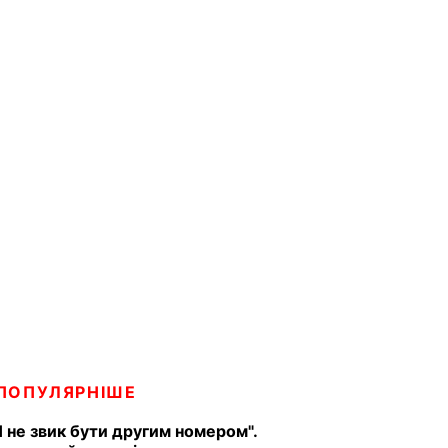
ПОПУЛЯРНІШЕ
Я не звик бути другим номером".