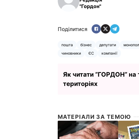
"Гордон"
Поділитися
пошта
бізнес
депутати
монопол
чиновники
ЄС
компанії
Як читати ”ГОРДОН” на
територіях
МАТЕРІАЛИ ЗА ТЕМОЮ