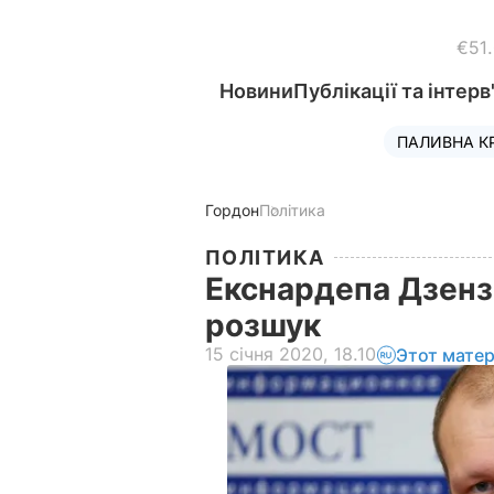
€51
Новини
Публікації та інтерв
ПАЛИВНА К
Гордон
Політика
ПОЛІТИКА
Екснардепа Дзенз
розшук
15 січня 2020, 18.10
Этот мате