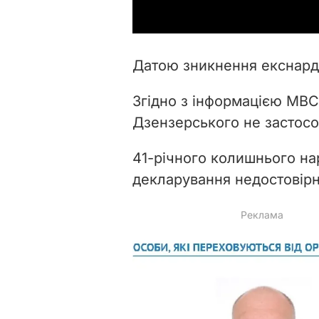
Датою зникнення екснарде
Згідно з інформацією МВС
Дзензерського не застосо
41-річного колишнього на
декларування недостовірно