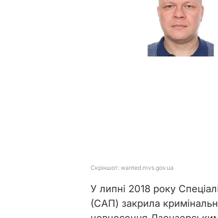
У липні 2018 року Спеціа
(САП) закрила криміналь