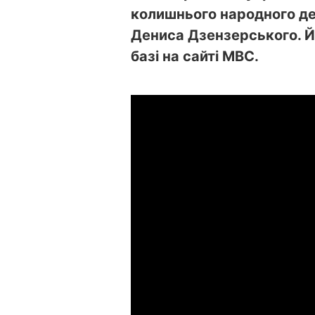
колишнього народного де
Дениса Дзензерського. Й
базі на сайті МВС.