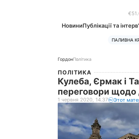
€51
Новини
Публікації та інтерв
ПАЛИВНА К
Гордон
Політика
ПОЛІТИКА
Кулеба, Єрмак і Та
переговори щодо
1 червня 2020, 14.37
Этот мате