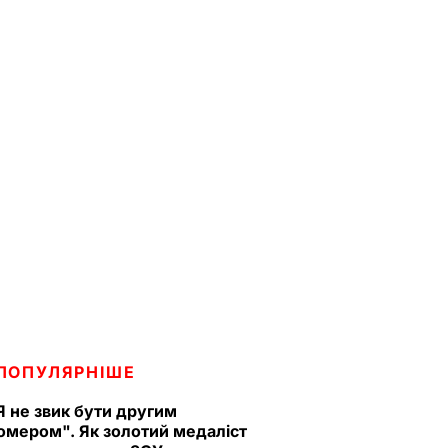
ПОПУЛЯРНІШЕ
Я не звик бути другим
омером". Як золотий медаліст