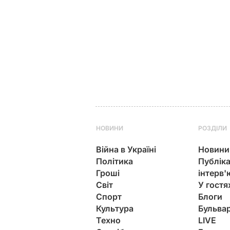
НОВИНИ
РОЗДІЛИ
Війна в Україні
Новини
Політика
Публіка
Гроші
інтерв'
Світ
У гостя
Спорт
Блоги
Культура
Бульва
Техно
LIVE