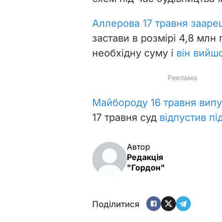
Аллерова 17 травня зааре
застави в розмірі 4,8 млн 
необхідну суму і
він вийшо
Майбороду 16 травня вип
17 травня суд
відпустив пі
Автор
Редакція
"Гордон"
Поділитися