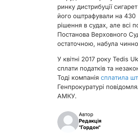
ринку дистрибуції сигаре
його оштрафували на 430 
рішення в судах, але всі 
Постанова Верховного Суд
остаточною, набула чинно
У квітні 2017 року Tedis U
сплати податків та незако
Тоді компанія
сплатила шт
Генпрокуратурі повідомлял
АМКУ.
Автор
Редакція
"Гордон"