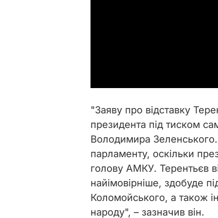
"Заяву про відставку Тере
президента під тиском са
Володимира Зеленського. 
парламенту, оскільки пре
голову АМКУ. Терентьєв в
найімовірніше, здобуде пі
Коломойського, а також і
народу", – зазначив він.