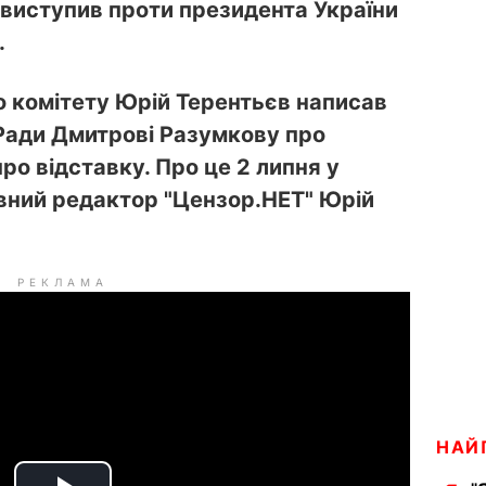
 виступив проти президента України
.
 комітету Юрій Терентьєв написав
 Ради Дмитрові Разумкову про
ро відставку. Про це 2 липня у
вний редактор "Цензор.НЕТ" Юрій
РЕКЛАМА
НАЙ