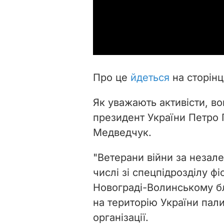
Про це
йдеться
на сторінц
Як уважають активісти, во
президент України Петро 
Медведчук.
"Ветерани війни за незале
числі зі спецпідрозділу ф
Новограді-Волинському б
на територію України палив
організації.