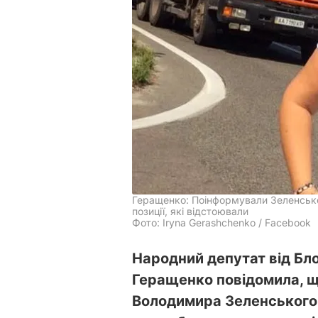
Геращенко: Поінформували Зеленськог
позиції, які відстоювали
Фото: Iryna Gerashchenko / Facebook
Народний депутат від Бл
Геращенко повідомила, що
Володимира Зеленського 