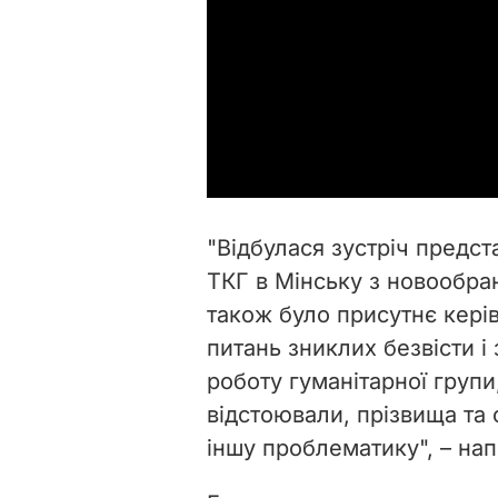
"Відбулася зустріч предст
ТКГ в Мінську з новообра
також було присутнє керів
питань зниклих безвісти і
роботу гуманітарної групи,
відстоювали, прізвища та 
іншу проблематику", – нап