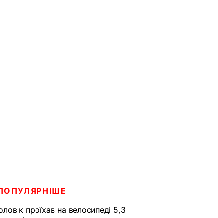
ПОПУЛЯРНІШЕ
оловік проїхав на велосипеді 5,3