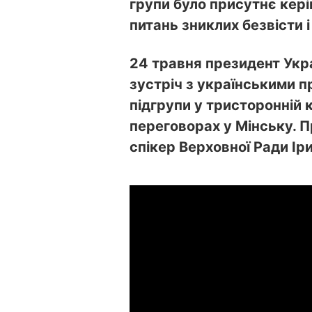
групи було присутнє кері
питань зниклих безвісти і
24 травня президент Укр
зустріч з українськими 
підгрупи у тристоронній к
переговорах у Мінську. 
спікер Верховної Ради І