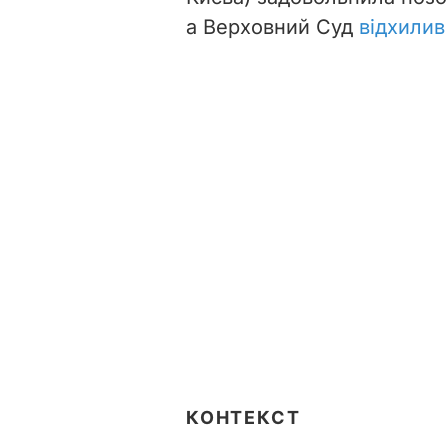
а Верховний Суд
відхилив
КОНТЕКСТ