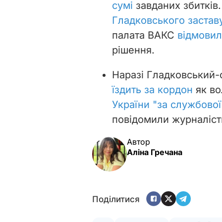
сумі
завданих збитків
Гладковського застав
палата ВАКС
відмовил
рішення.
Наразі Гладковський-
їздить за кордон
як во
України "за службової
повідомили журналіст
Автор
Аліна Гречана
Поділитися