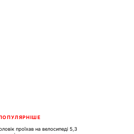
ПОПУЛЯРНІШЕ
оловік проїхав на велосипеді 5,3