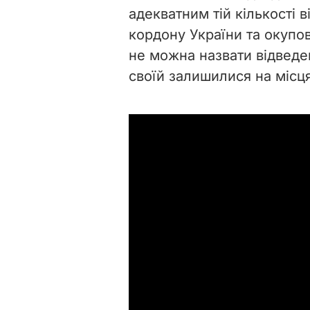
адекватним тій кількості 
кордону України та окупов
не можна назвати відведен
своїй залишилися на місця