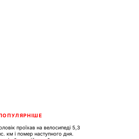
ПОПУЛЯРНІШЕ
оловік проїхав на велосипеді 5,3
ис. км і помер наступного дня.