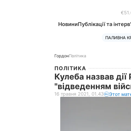
€51
Новини
Публікації та інтерв
ПАЛИВНА К
Гордон
Політика
ПОЛІТИКА
Кулеба назвав дії
"відведенням війс
16 травня 2021, 01.43
Этот мат