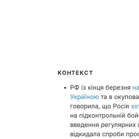
КОНТЕКСТ
РФ із кінця березня
н
Україною
та в окупова
говорила, що Росія
хо
на підконтрольній бой
введення регулярних п
відкидала спроби прос