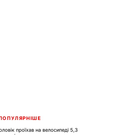
ПОПУЛЯРНІШЕ
оловік проїхав на велосипеді 5,3