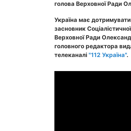
голова Верховної Ради О
Україна має дотримувати
засновник Соціалістичної
Верховної Ради Олександ
головного редактора вид
телеканалі
"112 Україна"
.