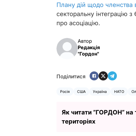
Плану дій щодо членства
секторальну інтеграцію 
про асоціацію.
Автор
Редакція
"Гордон"
Поділитися
Росія
США
Україна
НАТО
Ол
Як читати ”ГОРДОН” на
територіях