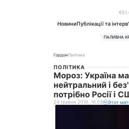
€51
Новини
Публікації та інтерв
ПАЛИВНА К
Гордон
Політика
ПОЛІТИКА
Мороз: Україна м
нейтральний і без
потрібно Росії і
24 травня 2018, 16.03
Этот мат