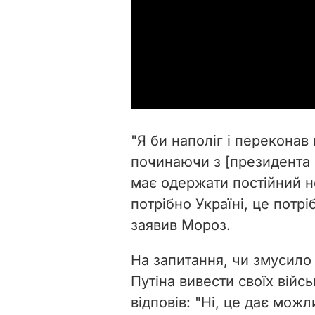
"Я би наполіг і переконав
починаючи з [президента
має одержати постійний н
потрібно Україні, це потр
заявив Мороз.
На запитання, чи змусило
Путіна вивести своїх війс
відповів: "Ні, це дає мож