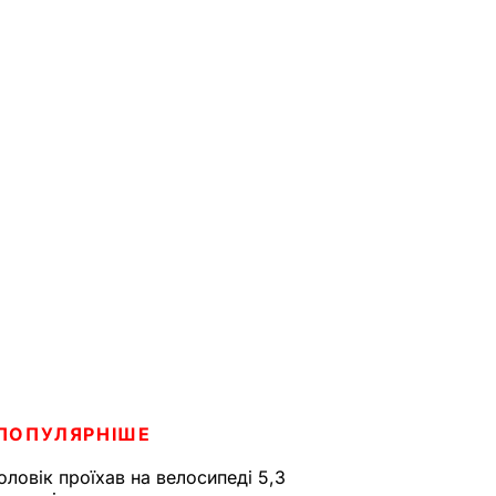
ПОПУЛЯРНІШЕ
оловік проїхав на велосипеді 5,3