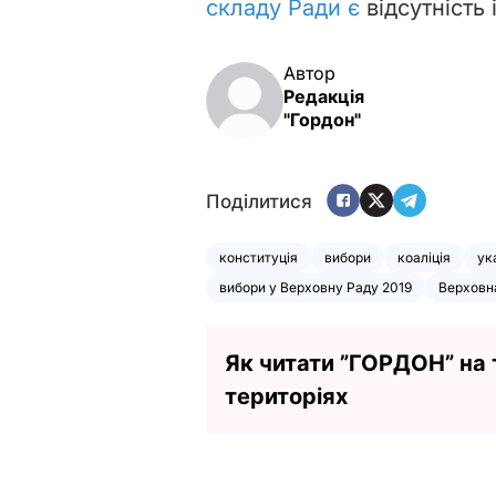
складу Ради є
відсутність 
Автор
Редакція
"Гордон"
Поділитися
конституція
вибори
коаліція
ук
вибори у Верховну Раду 2019
Верховн
Як читати ”ГОРДОН” на
територіях