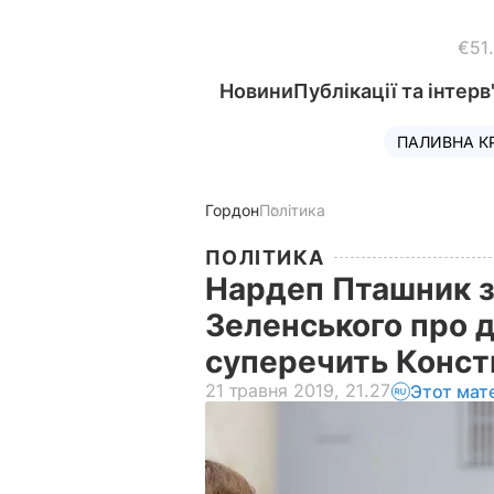
€51
Новини
Публікації та інтерв
ПАЛИВНА К
Гордон
Політика
ПОЛІТИКА
Нардеп Пташник з
Зеленського про д
суперечить Конст
21 травня 2019, 21.27
Этот мат