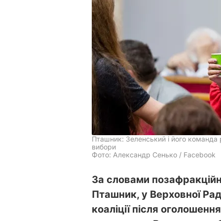
Пташник: Зеленський і його команда р
вибори
Фото: Александр Сенько / Facebook
За словами позафракційн
Пташник, у Верховної Рад
коаліції після оголошення