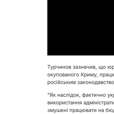
Турчинов зазначив, що юри
окупованого Криму, працю
російським законодавств
"Як наслідок, фактично у
використання адміністрати
змушені працювати на бю