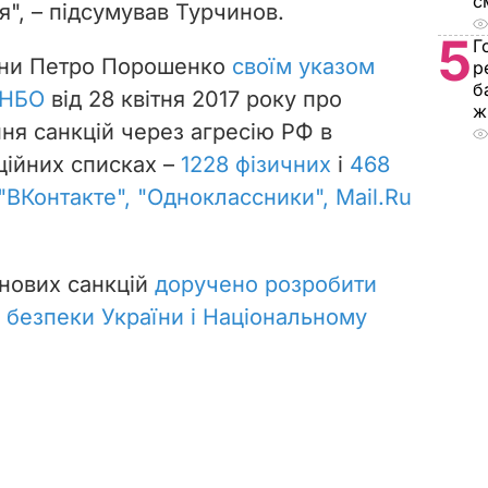
с
я", – підсумував Турчинов.
5
Г
аїни Петро Порошенко
своїм указом
р
б
РНБО
від 28 квітня 2017 року про
ж
я санкцій через агресію РФ в
кційних списках
–
1228 фізичних
і
468
"ВКонтакте", "Одноклассники", Mail.Ru
нових санкцій
доручено розробити
і безпеки України і Національному