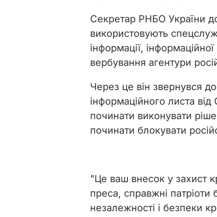
Секретар РНБО України до
використовують спецслуж
інформації, інформаційної 
вербування агентури рос
Через це він звернувся до
інформаційного листа від
починати виконувати ріше
починати блокувати росій
"Це ваш внесок у захист к
преса, справжні патріоти 
незалежності і безпеки кр