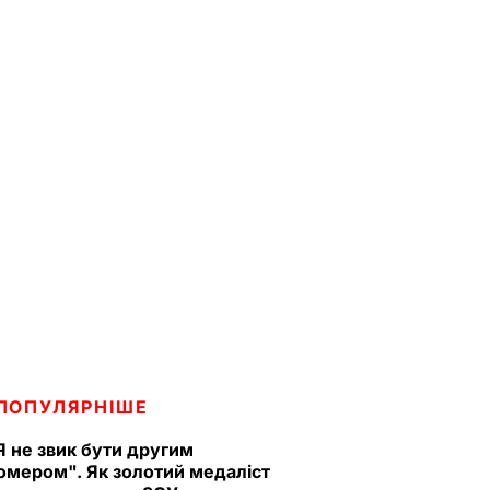
ПОПУЛЯРНІШЕ
Я не звик бути другим
омером". Як золотий медаліст