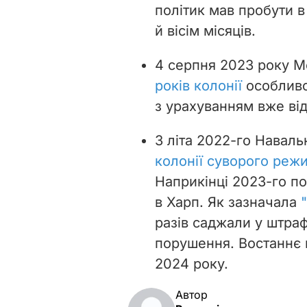
політик мав пробути в
й вісім місяців.
4 серпня 2023 року 
років колонії
особливо
з урахуванням вже від
З літа 2022-го Навал
колонії суворого реж
Наприкінці 2023-го п
в Харп. Як зазначала
разів саджали у штра
порушення. Востаннє 
2024 року.
Автор