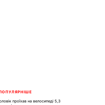
ПОПУЛЯРНІШЕ
оловік проїхав на велосипеді 5,3