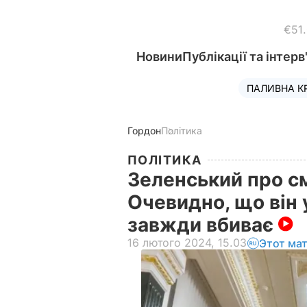
€51
Новини
Публікації та інтерв
ПАЛИВНА К
Гордон
Політика
ПОЛІТИКА
Зеленський про с
Очевидно, що він 
завжди вбиває
16 лютого 2024, 15.03
Этот ма