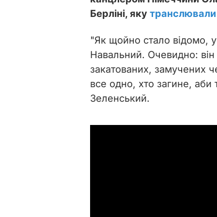
Берліні, яку
транслювали
"Як щойно стало відомо, у
Навальний. Очевидно: він 
закатованих, замучених че
все одно, хто загине, аби т
Зеленський.