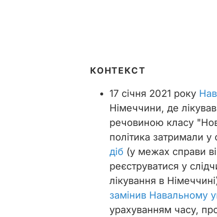
КОНТЕКСТ
17 січня 2021 року
Нав
Німеччини, де лікува
речовиною класу "Нов
політика затримали у 
діб
(у межах справи ві
реєструватися у слідч
лікування в Німеччин
замінив Навальному у
урахуванням часу, пр