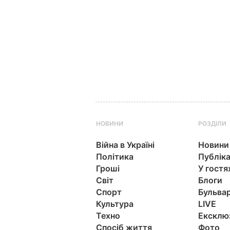
НОВИНИ
РОЗДІЛИ
Війна в Україні
Новини
Політика
Публіка
Гроші
У гостя
Світ
Блоги
Спорт
Бульва
Культура
LIVE
Техно
Ексклю
Спосіб життя
Фото