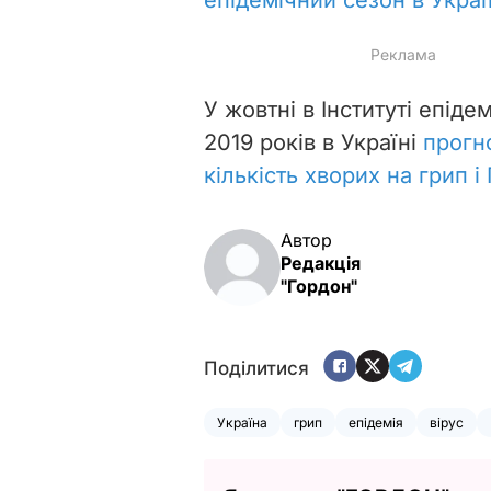
епідемічний сезон в Укра
У жовтні в Інституті епіде
2019 років в Україні
прогн
кількість хворих на грип і
Автор
Редакція
"Гордон"
Поділитися
Україна
грип
епідемія
вірус