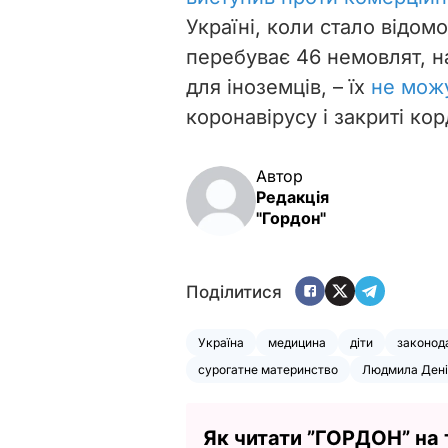
Україні, коли стало відомо
перебуває 46 немовлят, 
для іноземців, – їх
не мож
коронавірусу і закриті ко
Автор
Редакція
"Гордон"
Поділитися
Україна
медицина
діти
законод
сурогатне материнство
Людмила Дені
Як читати ”ГОРДОН” на