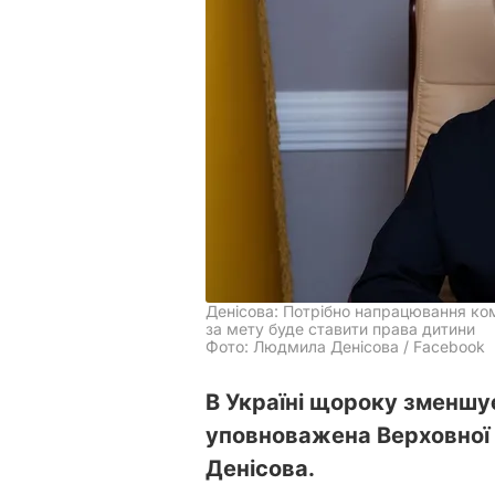
Денісова: Потрібно напрацювання ко
за мету буде ставити права дитини
Фото: Людмила Денісова / Facebook
В Україні щороку зменшу
уповноважена Верховної
Денісова.