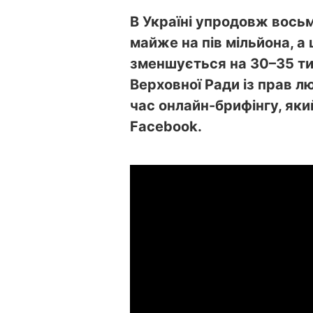
В Україні упродовж восьм
майже на пів мільйона, 
зменшується на 30–35 ти
Верховної Ради із прав 
час онлайн-брифінгу, як
Facebook.