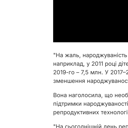
"На жаль, народжуваність
наприклад, у 2011 році діт
2019-го – 7,5 млн. У 2017
зменшення
народжуванос
Вона наголосила, що нео
підтримки народжуваності
репродуктивних технологі
"На сьогоднішній день ре