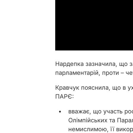
Нардепка зазначила, що з
парламентарій, проти – че
Кравчук пояснила, що в у
ПАРЄ:
вважає, що участь рос
Олімпійських та Парал
немислимою, її викор