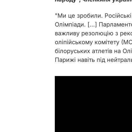
"Ми це зробили. Російські
Олімпіади. [...] Парламе
важливу резолюцію з ре
оліпійському комітету (МО
білоруських атлетів на Олі
Парижі навіть під нейтрал