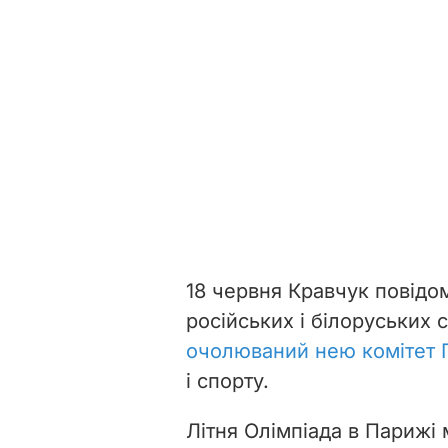
18 червня Кравчук повідо
російських і білоруських 
очолюваний нею комітет
і спорту.
Літня Олімпіада в Парижі 