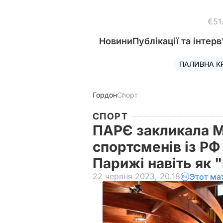
€51
Новини
Публікації та інтерв
ПАЛИВНА К
Гордон
Спорт
СПОРТ
ПАРЄ закликала М
спортсменів із РФ 
Парижі навіть як 
22 червня 2023, 20.18
Этот ма