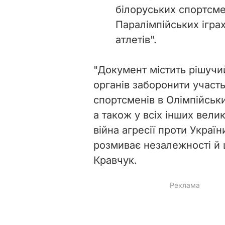
білоруських спортсмен
Паралімпійських іграх
атлетів".
"Документ містить рішучи
органів заборонити участь
спортсменів в Олімпійськи
а також у всіх інших вели
війна агресії проти Украї
розмиває незалежності й 
Кравчук.