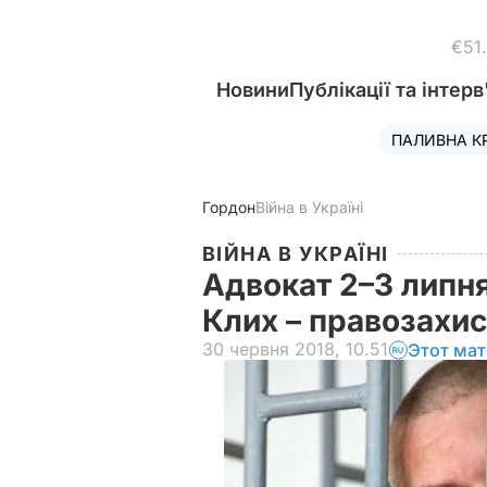
€51
Новини
Публікації та інтерв
ПАЛИВНА К
Гордон
Війна в Україні
ВІЙНА В УКРАЇНІ
Адвокат 2–3 липня
Клих – правозахи
30 червня 2018, 10.51
Этот мат