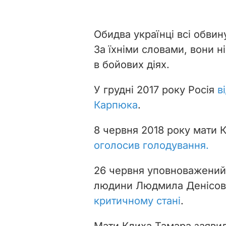
Обидва українці всі обви
За їхніми словами, вони ні
в бойових діях.
У грудні 2017 року Росія
в
Карпюка
.
8 червня 2018 року мати 
оголосив голодування.
26 червня уповноважений 
людини Людмила Денісов
критичному стані
.
Мати Клиха Тамара заявил