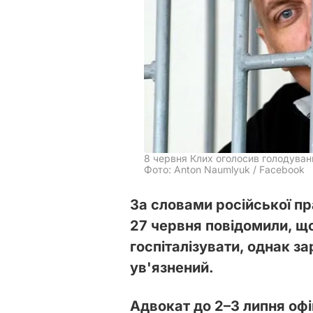
8 червня Клих оголосив голодуван
Фото: Anton Naumlyuk / Facebook
За словами російської пр
27 червня повідомили, щ
госпіталізувати, однак з
ув'язнений.
Адвокат до 2–3 липня офіц