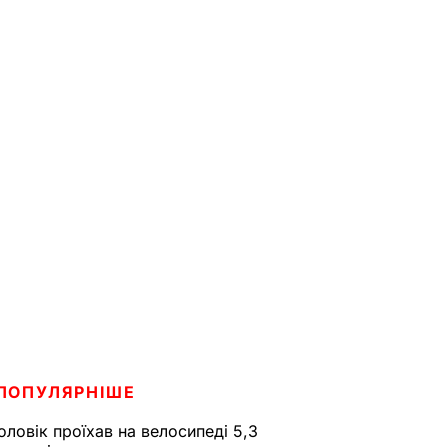
ПОПУЛЯРНІШЕ
оловік проїхав на велосипеді 5,3