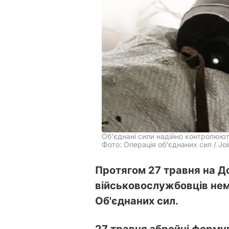
Об'єднані сили надійно контролюють
Фото: Операція об'єднаних сил / Joi
Протягом 27 травня на Д
військовослужбовців нем
Об'єднаних сил.