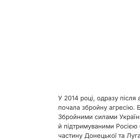
У 2014 році, одразу після 
почала збройну агресію. Б
Збройними силами України
й підтримуваними Росією
частину Донецької та Луга