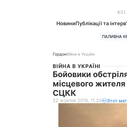
€51
Новини
Публікації та інтерв
ПАЛИВНА К
Гордон
Війна в Україні
ВІЙНА В УКРАЇНІ
Бойовики обстріля
місцевого жителя 
СЦКК
22 жовтня 2018, 11.20
Этот ма