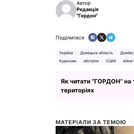
Автор
Редакція
"Гордон"
Поділитися
Україна
Донецька область
Донбас
Курахове
обстріли
СЦКК
війна 
Як читати ”ГОРДОН” на
територіях
МАТЕРІАЛИ ЗА ТЕМОЮ