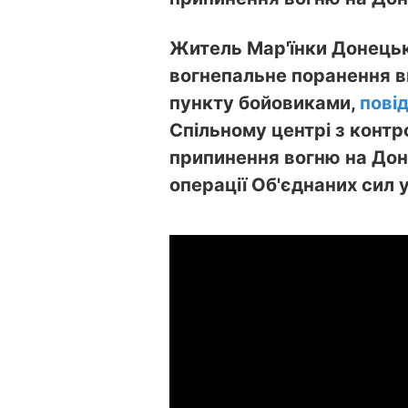
Житель Мар'їнки Донецько
вогнепальне поранення в
пункту бойовиками,
пові
Спільному центрі з контр
припинення вогню на Дон
операції Об'єднаних сил 