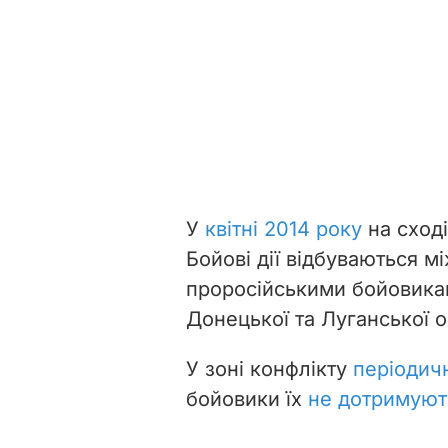
У
квітні 2014 року
на сході
Бойові дії відбуваються м
проросійськими бойовика
Донецької та Луганської 
У зоні конфлікту
періодич
бойовики
їх
не дотримуют