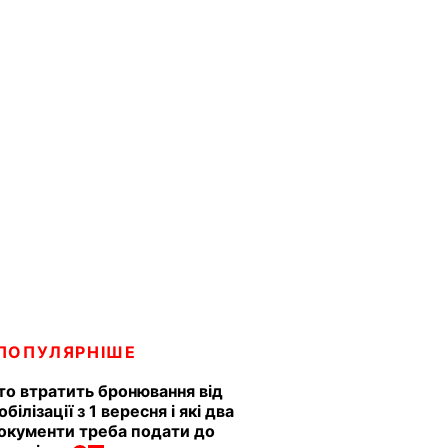
ПОПУЛЯРНІШЕ
то втратить бронювання від
обілізації з 1 вересня і які два
окументи треба подати до