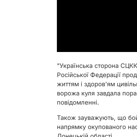
"Українська сторона СЦКК
Російської Федерації про
життям і здоров'ям цивіль
ворожа куля завдала пора
повідомленні.
Також зауважують, що бой
напрямку окупованого нас
Донецькій області.