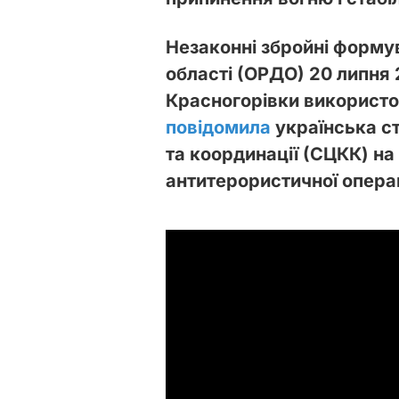
Незаконні збройні форму
області (ОРДО) 20 липня 
Красногорівки використов
повідомила
українська с
та координації (СЦКК) на
антитерористичної операц