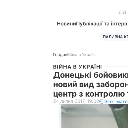
€51
Новини
Публікації та інтерв
ПАЛИВНА К
Гордон
Війна в Україні
ВІЙНА В УКРАЇНІ
Донецькі бойовик
новий вид заборон
центр з контролю 
24 липня 2017, 19.02
Этот мате