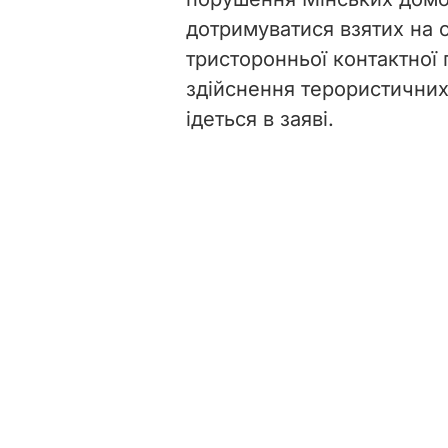
дотримуватися взятих на 
тристоронньої контактної 
здійснення терористичних
ідеться в заяві.