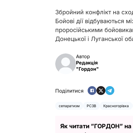
Збройний конфлікт на схо
Бойові дії відбуваються 
проросійськими бойовика
Донецької і Луганської об
Автор
Редакція
"Гордон"
Поділитися
сепаратизм
РСЗВ
Красногорівка
Як читати ”ГОРДОН” на