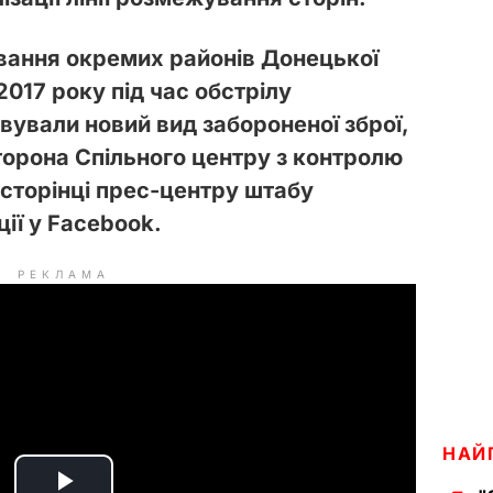
вання окремих районів Донецької
2017 року під час обстрілу
ували новий вид забороненої зброї,
торона Спільного центру з контролю
 сторінці прес-центру штабу
ії у Facebook.
РЕКЛАМА
НАЙ