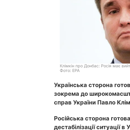
Клімкін про Донбас: Росія має вий
Фото: ЕРА
Українська сторона готова
зокрема до широкомасшта
справ України Павло Клім
Російська сторона готова
дестабілізації ситуації в 