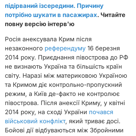
підірваний ізсередини. Причину
потрібно шукати в пасажирах
. Читайте
повну версію інтерв'ю
Росія анексувала Крим після
незаконного
референдуму
16 березня
2014 року. Приєднання півострова до РФ
не визнають Україна та більшість країн
світу. Наразі між материковою Україною
та Кримом діє контрольно-пропускний
режим, а Київ де-факто не контролює
півострова. Після анексії Криму, у квітні
2014 року, на сході України
почався
військовий конфлікт
, який триває досі.
Бойові дії відбуваються між Збройними