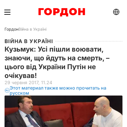
Гордон
Війна в Україні
ВІЙНА В УКРАЇНІ
Кузьмук: Усі пішли воювати,
знаючи, що йдуть на смерть, –
цього від України Путін не
очікував!
29 червня 2017, 11.24
Этот материал также можно прочитать на
русском