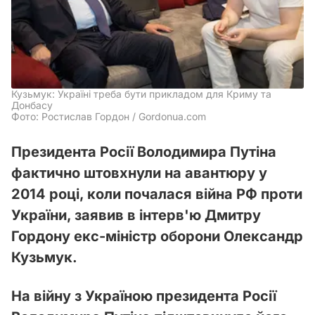
Кузьмук: Україні треба бути прикладом для Криму та
Донбасу
Фото: Ростислав Гордон / Gordonua.com
Президента Росії Володимира Путіна
фактично штовхнули на авантюру у
2014 році, коли почалася війна РФ проти
України, заявив в інтерв'ю Дмитру
Гордону екс-міністр оборони Олександр
Кузьмук.
На війну з Україною президента Росії