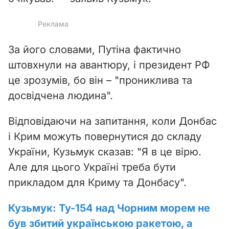
За його словами, Путіна фактично
штовхнули на авантюру, і президент РФ
це зрозумів, бо він – "прониклива та
досвідчена людина".
Відповідаючи на запитання, коли Донбас
і Крим можуть повернутися до складу
України, Кузьмук сказав: "Я в це вірю.
Але для цього Україні треба бути
прикладом для Криму та Донбасу".
Кузьмук: Ту-154 над Чорним морем не
був збитий українською ракетою, а