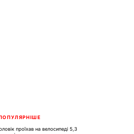
ПОПУЛЯРНІШЕ
оловік проїхав на велосипеді 5,3