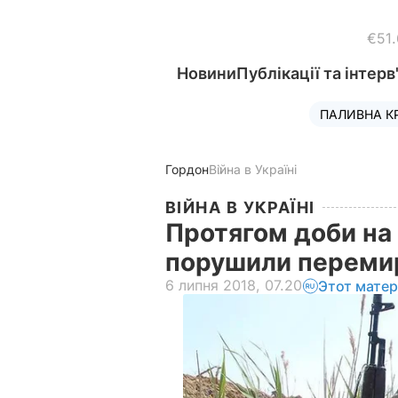
€51
Новини
Публікації та інтерв
ПАЛИВНА К
Гордон
Війна в Україні
ВІЙНА В УКРАЇНІ
Протягом доби на 
порушили перемир
6 липня 2018, 07.20
Этот матер