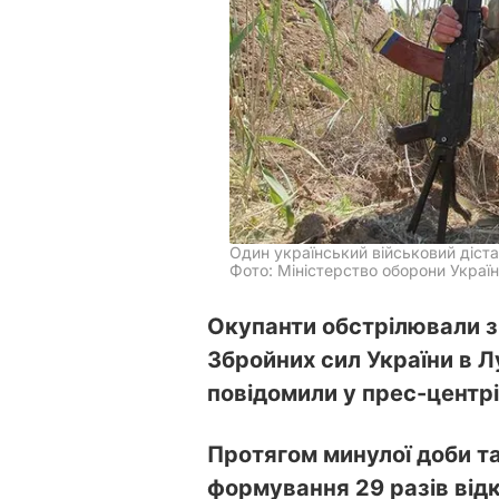
Один український військовий діст
Фото: Міністерство оборони Україн
Окупанти обстрілювали з 
Збройних сил України в Л
повідомили у прес-центрі
Протягом минулої доби та
формування 29 разів відк