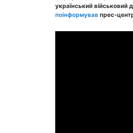
український військовий д
поінформував
прес-центр