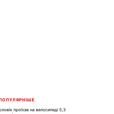
ПОПУЛЯРНІШЕ
оловік проїхав на велосипеді 5,3