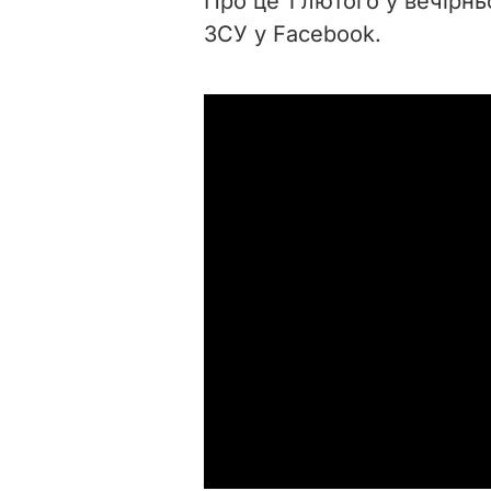
Про це 1 лютого у вечірн
ЗСУ у Facebook.