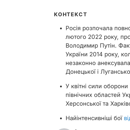
КОНТЕКСТ
Росія розпочала повн
лютого 2022 року, пр
Володимир Путін. Фак
України 2014 року, кол
незаконно анексувала
Донецької і Лугансько
У квітні сили оборони 
північних областей Ук
Херсонської та Харків
Найінтенсивніші бої
в