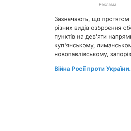
Зазначають, що протягом 
різних видів озброєння о
пунктів на дев'яти напря
куп'янському, лиманськом
новопавлівському, запорі
Війна Росії проти України