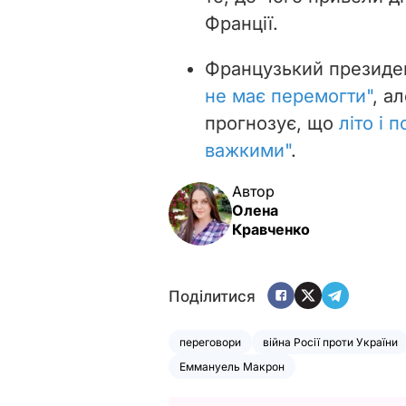
Франції.
Французький президе
не має перемогти"
, а
прогнозує, що
літо і 
важкими"
.
Автор
Олена
Кравченко
Поділитися
переговори
війна Росії проти України
Еммануель Макрон