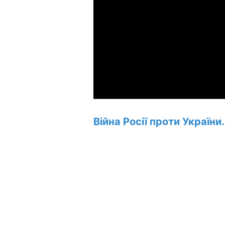
Війна Росії проти України