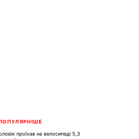
ПОПУЛЯРНІШЕ
оловік проїхав на велосипеді 5,3