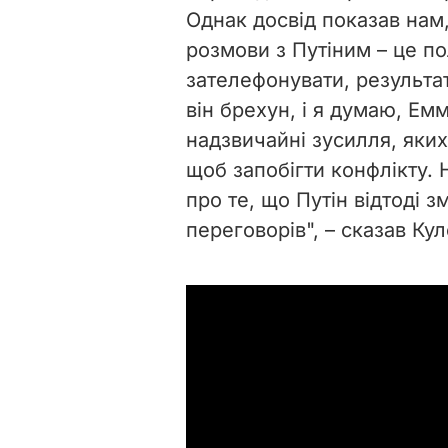
Однак досвід показав на
розмови з Путіним – це п
зателефонувати, результа
він брехун, і я думаю, Ем
надзвичайні зусилля, яких
щоб запобігти конфлікту. 
про те, що Путін відтоді 
переговорів", – сказав Кул