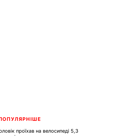
ПОПУЛЯРНІШЕ
оловік проїхав на велосипеді 5,3