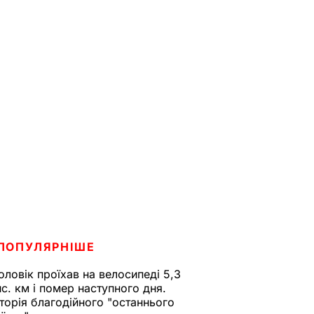
ПОПУЛЯРНІШЕ
оловік проїхав на велосипеді 5,3
ис. км і помер наступного дня.
сторія благодійного "останнього