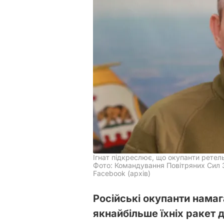
Ігнат підкреслює, що окупанти ретел
Фото: Командування Повітряних Сил З
Facebook (архів)
Російські окупанти намаг
якнайбільше їхніх ракет д