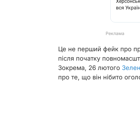
Це не перший фейк про пр
після початку повномасшт
Зокрема, 26 лютого
Зелен
про те, що він нібито ого