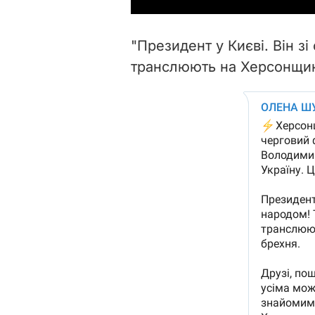
"Президент у Києві. Він з
транслюють на Херсонщині