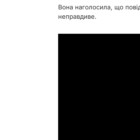
Вона наголосила, що пові
неправдиве.