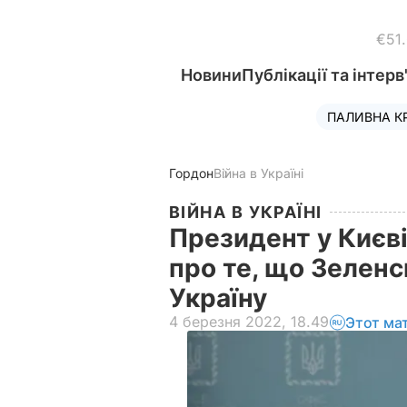
€51
Новини
Публікації та інтерв
ПАЛИВНА К
Гордон
Війна в Україні
ВІЙНА В УКРАЇНІ
Президент у Києв
про те, що Зеленс
Україну
4 березня 2022, 18.49
Этот ма