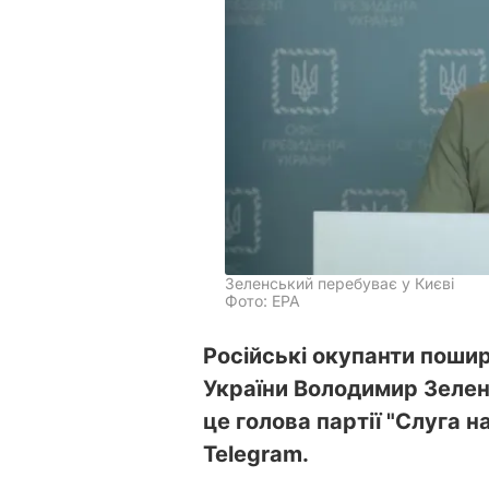
Зеленський перебуває у Києві
Фото: ЕРА
Російські окупанти поши
України Володимир Зелен
це голова партії "Слуга
Telegram.