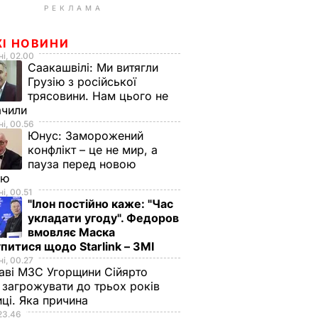
РЕКЛАМА
ЖІ НОВИНИ
і, 02.00
Саакашвілі:
Ми витягли
Грузію з російської
трясовини. Нам цього не
ачили
і, 00.56
Юнус:
Заморожений
конфлікт – це не мир, а
пауза перед новою
ою
і, 00.51
"Ілон постійно каже: "Час
укладати угоду". Федоров
вмовляє Маска
питися щодо Starlink – ЗМІ
і, 00.27
аві МЗС Угорщини Сійярто
загрожувати до трьох років
иці. Яка причина
23.46