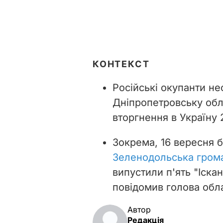
КОНТЕКСТ
Російські окупанти н
Дніпропетровську обл
вторгнення в Україну 
Зокрема, 16 вересня 
Зеленодольська гром
випустили п'ять "Іска
повідомив голова обл
Автор
Редакція