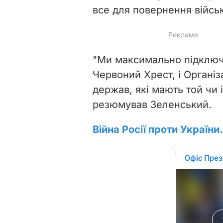
все для повернення війсь
"Ми максимально підключа
Червоний Хрест, і Організ
держав, які мають той чи 
резюмував Зеленський.
Війна Росії проти України