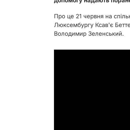
допомогу надають поран
Про це 21 червня на спіль
Люксембургу Ксав'є Бетт
Володимир Зеленський.