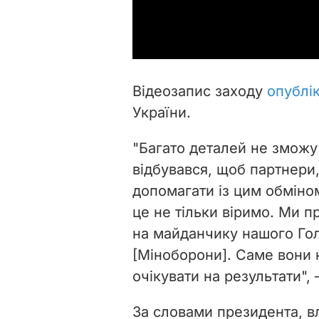
Відеозапис заходу
опублі
України.
"Багато деталей не зможу
відбувався, щоб партнери,
допомагати із цим обміно
це не тільки віримо. Ми п
на майданчику нашого Гол
[Міноборони]. Саме вони
очікувати на результати",
За словами президента, в