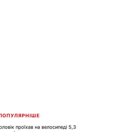
ПОПУЛЯРНІШЕ
оловік проїхав на велосипеді 5,3