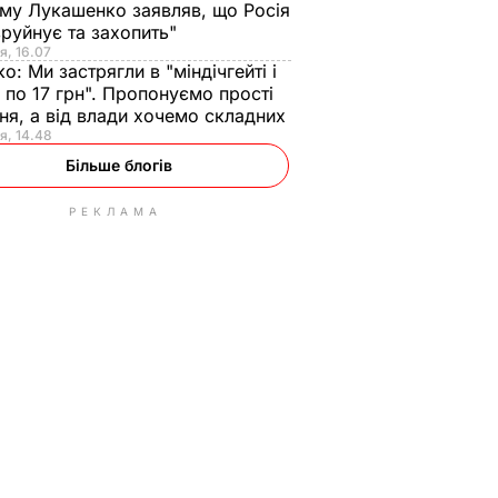
ому Лукашенко заявляв, що Росія
зруйнує та захопить"
я, 16.07
ко:
Ми застрягли в "міндічгейті і
 по 17 грн". Пропонуємо прості
ня, а від влади хочемо складних
я, 14.48
Більше блогів
РЕКЛАМА