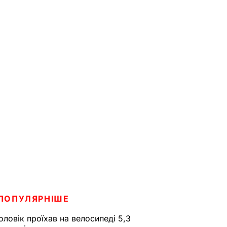
ПОПУЛЯРНІШЕ
оловік проїхав на велосипеді 5,3