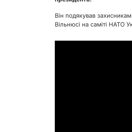
Він подякував захисникам 
Вільнюсі на саміті НАТО Ук