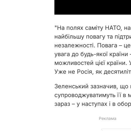
"На полях саміту НАТО, на
найбільшу повагу та підтр
незалежності. Повага – це
увага до будь-якої країни
можливостей цієї країни. У
Уже не Росія, як десятилі
Зеленський зазначив, що п
супроводжуватимуть її в 
зараз – у наступах і в обор