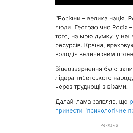
“Росіяни – велика нація. Р
люди. Географічно Росія –
того, на мою думку, у неї
ресурсів. Країна, врахову
володіє величезним потен
Відеозвернення було запис
лідера тибетського народ
через труднощі з візами.
Далай-лама заявляв, що
р
принести "психологічне 