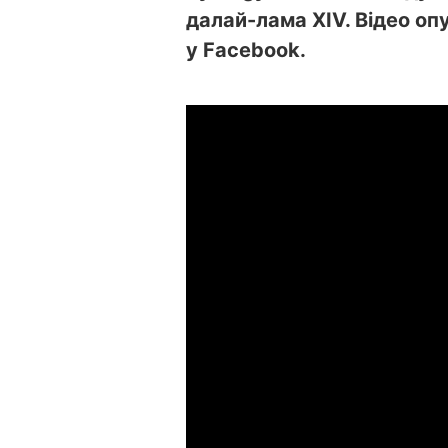
далай-лама XIV. Відео оп
у Facebook.