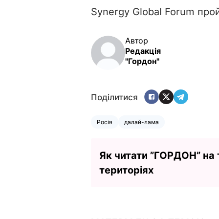
Synergy Global Forum про
Автор
Редакція
"Гордон"
Поділитися
Росія
далай-лама
Як читати ”ГОРДОН” на
територіях