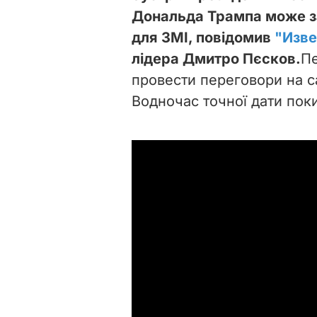
Дональда Трампа може за
для ЗМІ, повідомив
"Изв
лідера Дмитро Пєсков.
Пе
провести переговори на са
Водночас точної дати поки