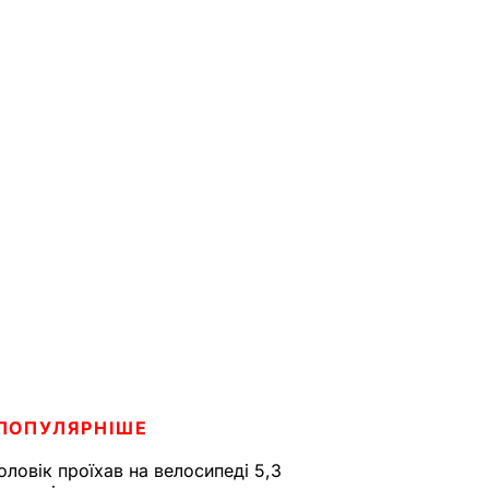
ПОПУЛЯРНІШЕ
оловік проїхав на велосипеді 5,3