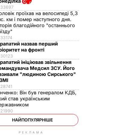
онеділка
33697
оловік проїхав на велосипеді 5,3
ис. км і помер наступного дня.
сторія благодійного "останнього
аїзду"
33174
рапатий назвав перший
ріоритет на фронті
30123
рапатий ініціював звільнення
омандувача Медсил ЗСУ. Його
азивали "людиною Сирського"
 ЗМІ
28741
інченко:
Він був генералом КДБ,
кий став українським
ержавником
21990
НАЙПОПУЛЯРНІШЕ
РЕКЛАМА