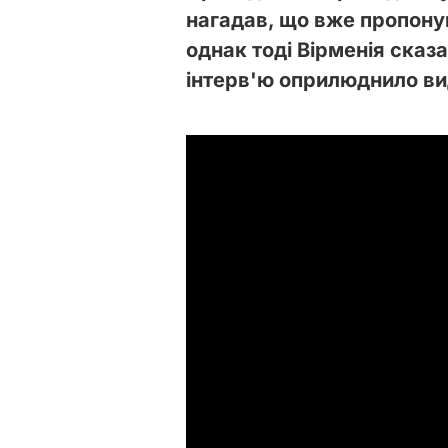
нагадав, що вже пропону
однак тоді Вірменія сказ
інтерв'ю оприлюднило в