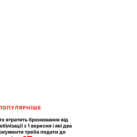
ПОПУЛЯРНІШЕ
то втратить бронювання від
обілізації з 1 вересня і які два
окументи треба подати до