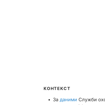
КОНТЕКСТ
За
даними
Служби охо