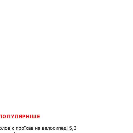
ПОПУЛЯРНІШЕ
оловік проїхав на велосипеді 5,3