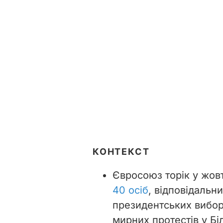
КОНТЕКСТ
Євросоюз торік у жов
40 осіб
, відповідальн
президентських вибор
мирних протестів у Бі