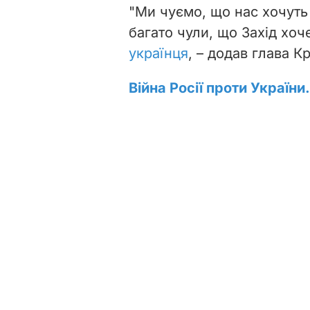
"Ми чуємо, що нас хочуть
багато чули, що Захід хо
українця
, – додав глава К
Війна Росії проти України