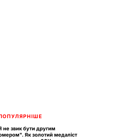
ПОПУЛЯРНІШЕ
Я не звик бути другим
омером". Як золотий медаліст