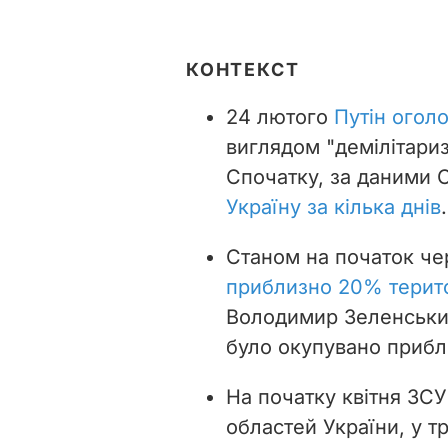
КОНТЕКСТ
24 лютого
Путін огол
виглядом "демілітариза
Спочатку, за даними 
Україну за кілька днів
Станом на початок чер
приблизно 20% терито
Володимир Зеленськи
було окупувано прибл
На початку квітня ЗСУ
областей України, у т