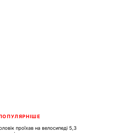
ПОПУЛЯРНІШЕ
оловік проїхав на велосипеді 5,3