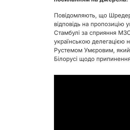
Повідомляють, що Шредер
відповідь на пропозицію у
Стамбулі за сприяння МЗС
українською делегацією н
Рустемом Умєровим, який 
Білорусі щодо припинення