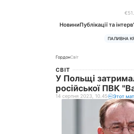
€51
Новини
Публікації та інтерв
ПАЛИВНА К
Гордон
Світ
СВІТ
У Польщі затрима
російської ПВК "В
14 серпня 2023, 10.45
Этот ма