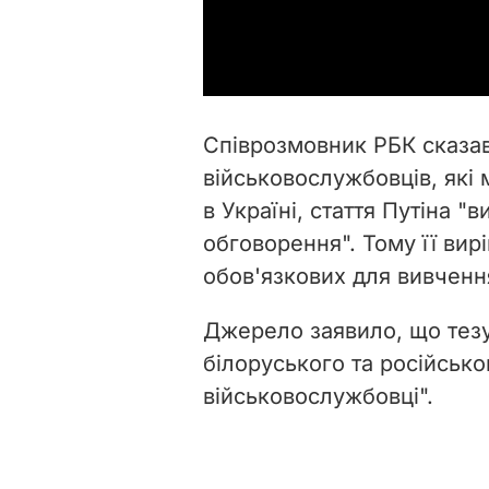
Співрозмовник РБК сказав
військовослужбовців, які 
в Україні, стаття Путіна "
обговорення". Тому її ви
обов'язкових для вивченн
Джерело заявило, що тезу
білоруського та російсько
військовослужбовці".