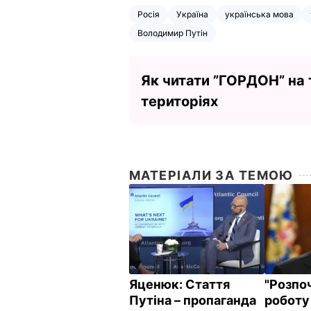
Росія
Україна
українська мова
Володимир Путін
Як читати ”ГОРДОН” на
територіях
МАТЕРІАЛИ ЗА ТЕМОЮ
Яценюк: Стаття
"Розпо
Путіна – пропаганда
роботу