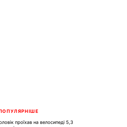
ПОПУЛЯРНІШЕ
оловік проїхав на велосипеді 5,3