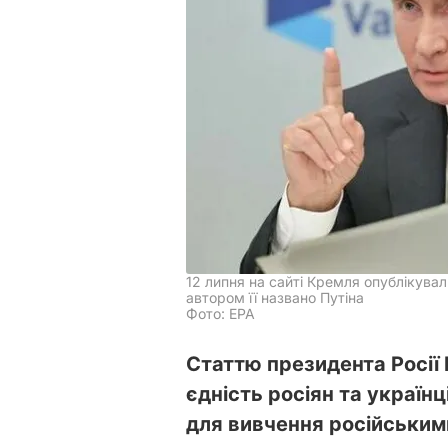
12 липня на сайті Кремля опублікува
автором її названо Путіна
Фото: EPA
Статтю президента Росії
єдність росіян та українц
для вивчення російським